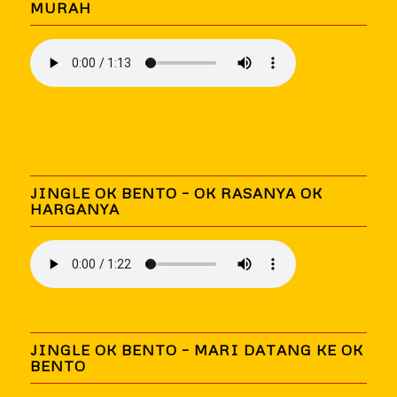
MURAH
JINGLE OK BENTO – OK RASANYA OK
HARGANYA
JINGLE OK BENTO – MARI DATANG KE OK
BENTO