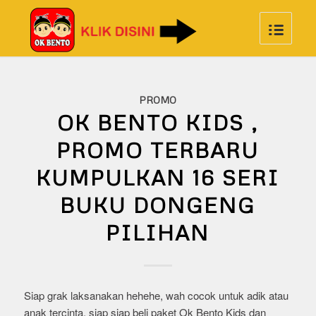
PROMO
OK BENTO KIDS ,
PROMO TERBARU
KUMPULKAN 16 SERI
BUKU DONGENG
PILIHAN
Siap grak laksanakan hehehe, wah cocok untuk adik atau
anak tercinta, siap siap beli paket Ok Bento Kids dan