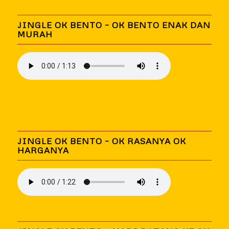
JINGLE OK BENTO – OK BENTO ENAK DAN
MURAH
JINGLE OK BENTO – OK RASANYA OK
HARGANYA