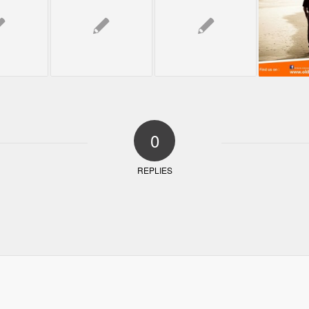
0
REPLIES