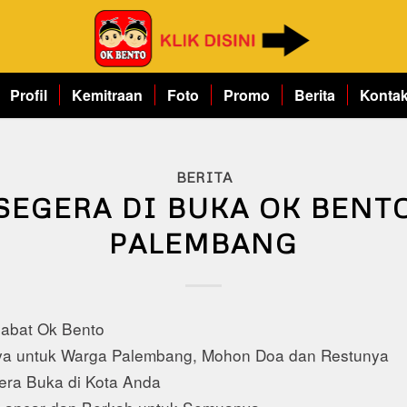
Profil
Kemitraan
Foto
Promo
Berita
Konta
BERITA
SEGERA DI BUKA OK BENT
PALEMBANG
habat Ok Bento
a untuk Warga Palembang, Mohon Doa dan Restunya
era Buka di Kota Anda