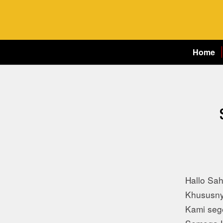
Home
Hallo Sa
Khususny
Kami seg